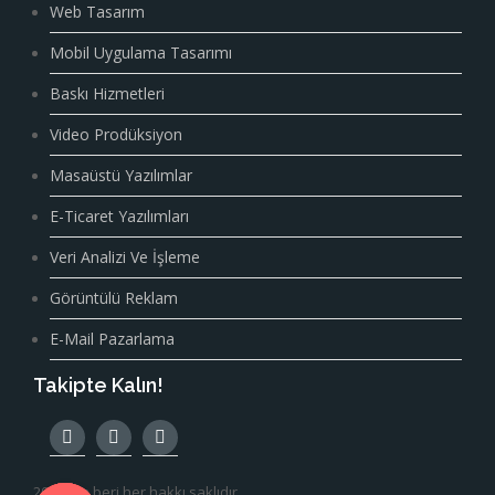
Web Tasarım
Mobil Uygulama Tasarımı
Baskı Hizmetleri
Video Prodüksiyon
Masaüstü Yazılımlar
E-Ticaret Yazılımları
Veri Analizi Ve İşleme
Görüntülü Reklam
E-Mail Pazarlama
Takipte Kalın!
2006'tan beri her hakkı saklıdır.