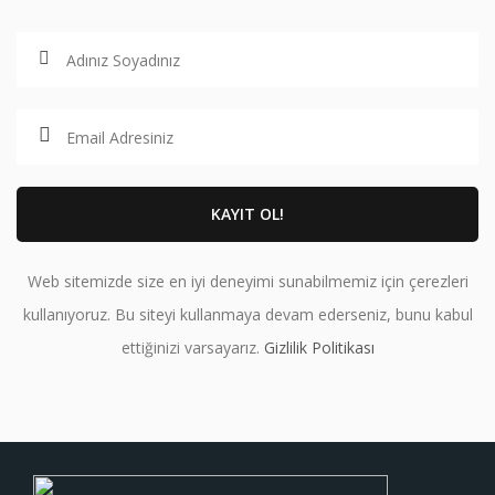
Web sitemizde size en iyi deneyimi sunabilmemiz için çerezleri
kullanıyoruz. Bu siteyi kullanmaya devam ederseniz, bunu kabul
ettiğinizi varsayarız.
Gizlilik Politikası