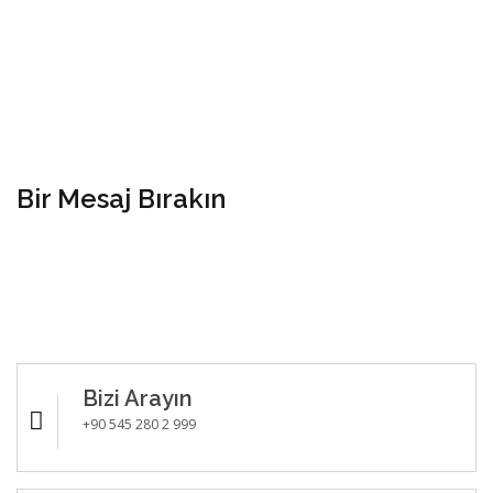
Bir Mesaj Bırakın
Bizi Arayın
+90 545 280 2 999