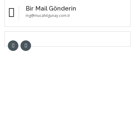
Bir Mail Gönderin
mg@mucahitgunay.com.tr