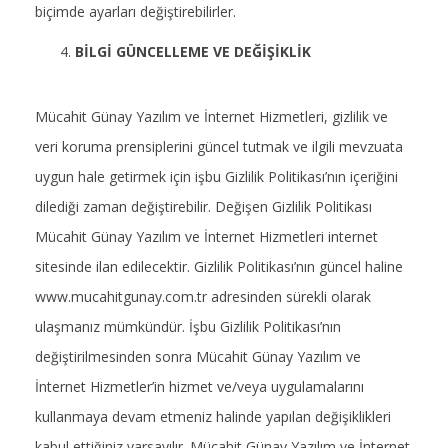
biçimde ayarları değiştirebilirler.
BİLGİ GÜNCELLEME VE DEĞİŞİKLİK
Mücahit Günay Yazılım ve İnternet Hizmetleri, gizlilik ve
veri koruma prensiplerini güncel tutmak ve ilgili mevzuata
uygun hale getirmek için işbu Gizlilik Politikası’nın içeriğini
dilediği zaman değiştirebilir. Değişen Gizlilik Politikası
Mücahit Günay Yazılım ve İnternet Hizmetleri internet
sitesinde ilan edilecektir. Gizlilik Politikası’nın güncel haline
www.mucahitgunay.com.tr adresinden sürekli olarak
ulaşmanız mümkündür. İşbu Gizlilik Politikası’nın
değiştirilmesinden sonra Mücahit Günay Yazılım ve
İnternet Hizmetler’in hizmet ve/veya uygulamalarını
kullanmaya devam etmeniz halinde yapılan değişiklikleri
kabul ettiğiniz varsayılır. Mücahit Günay Yazılım ve İnternet