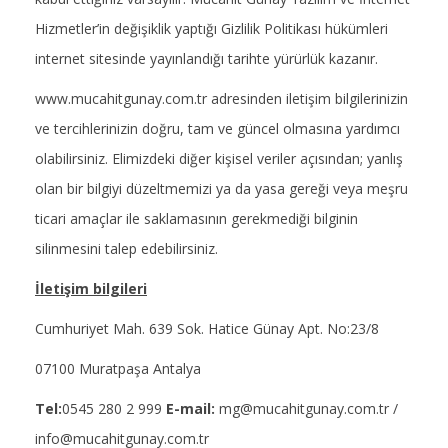
Hizmetler’in değişiklik yaptığı Gizlilik Politikası hükümleri
internet sitesinde yayınlandığı tarihte yürürlük kazanır.
www.mucahitgunay.com.tr adresinden iletişim bilgilerinizin
ve tercihlerinizin doğru, tam ve güncel olmasına yardımcı
olabilirsiniz. Elimizdeki diğer kişisel veriler açısından; yanlış
olan bir bilgiyi düzeltmemizi ya da yasa gereği veya meşru
ticari amaçlar ile saklamasının gerekmediği bilginin
silinmesini talep edebilirsiniz.
İletişim bilgileri
Cumhuriyet Mah. 639 Sok. Hatice Günay Apt. No:23/8
07100 Muratpaşa Antalya
Tel:
0545 280 2 999
E-mail:
mg@mucahitgunay.com.tr /
info@mucahitgunay.com.tr